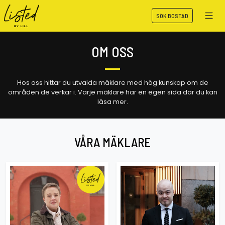
SÖK BOSTAD
OM OSS
Hos oss hittar du utvalda mäklare med hög kunskap om de
områden de verkar i. Varje mäklare har en egen sida där du kan
läsa mer.
VÅRA MÄKLARE