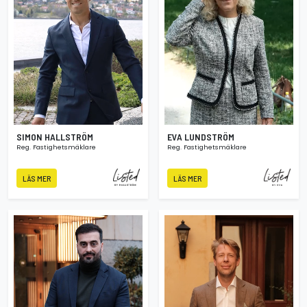
SIMON HALLSTRÖM
EVA LUNDSTRÖM
Reg. Fastighetsmäklare
Reg. Fastighetsmäklare
LÄS MER
LÄS MER