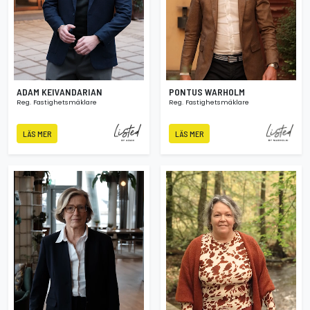
ADAM KEIVANDARIAN
PONTUS WARHOLM
Reg. Fastighetsmäklare
Reg. Fastighetsmäklare
LÄS MER
LÄS MER