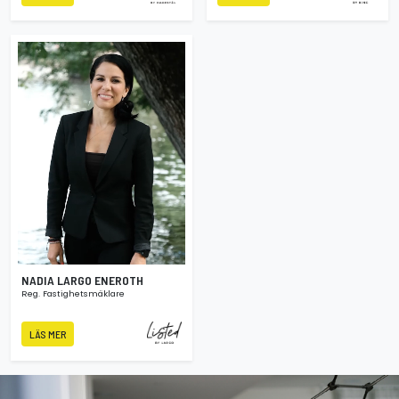
NADIA LARGO ENEROTH
Reg. Fastighetsmäklare
LÄS MER