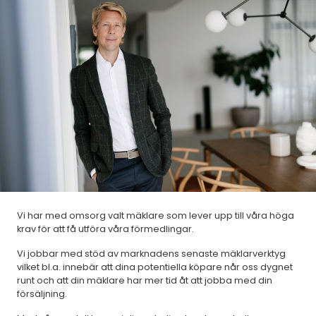
Vi har med omsorg valt mäklare som lever upp till våra höga
krav för att få utföra våra förmedlingar.
Vi jobbar med stöd av marknadens senaste mäklarverktyg
vilket bl.a. innebär att dina potentiella köpare når oss dygnet
runt och att din mäklare har mer tid åt att jobba med din
försäljning.