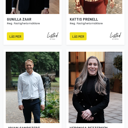
GUNILLA ZAAR
KATTIS PRENELL
Reg. Fastighetsmäklare
Reg. Fastighetsmäklare
LÄS MER
LÄS MER
JOHAN SANDSTEDT
VERONICA PETTERSEN