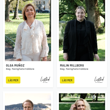
OLGA MUÑOZ
MALIN MILLBERG
Reg. Fastighetsmäklare
Reg. Fastighetsmäklare
LÄS MER
LÄS MER