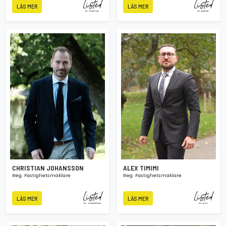
LÄS MER
LÄS MER
CHRISTIAN JOHANSSON
ALEX TIMIMI
Reg. Fastighetsmäklare
Reg. Fastighetsmäklare
LÄS MER
LÄS MER