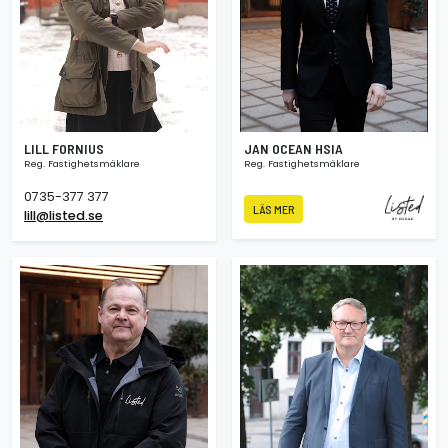
LILL FORNIUS
JAN OCEAN HSIA
Reg. Fastighetsmäklare
Reg. Fastighetsmäklare
0735-377 377
LÄS MER
lill@listed.se