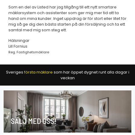
Som en del av Listed har jag tillgång till ett nytt smartare
mäklarsystem och assistenter som ger mig mer tid att ta
hand om mina kunder. Inget uppdrag är för stort eller litet för
mig så ge dig den bästa starten på din försäljning och ta ett
samtal med mig som steg ett.
Hälsningar
Lill Fornius
Reg. Fastighetsmäklare
Sveriges
första mäklare
som har öppet dygnet runt alla dagar i
veckan
SÄLJ MED OSS!