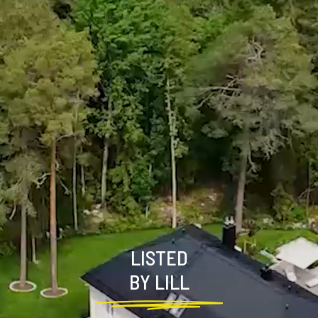
LISTED
BY LILL