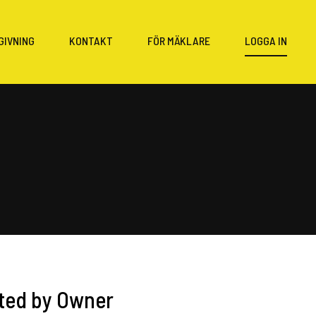
GIVNING
KONTAKT
FÖR MÄKLARE
LOGGA IN
sted by Owner