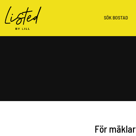
SÖK BOSTAD
För mäkla